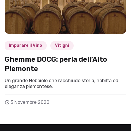
Imparare il Vino
Vitigni
Ghemme DOCG: perla dell’Alto
Piemonte
Un grande Nebbiolo che racchiude storia, nobiltà ed
eleganza piemontese.
3 Novembre 2020