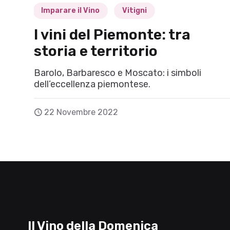
Imparare il Vino
Vitigni
I vini del Piemonte: tra
storia e territorio
Barolo, Barbaresco e Moscato: i simboli
dell’eccellenza piemontese.
22 Novembre 2022
Il Vino della Domenica