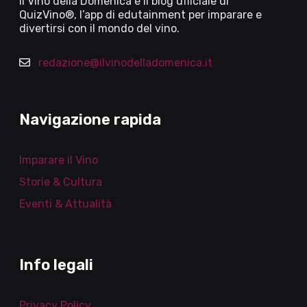
Il Vino della Domenica è il blog ufficiale di
QuizVino®, l’app di edutainment per imparare e
divertirsi con il mondo del vino.
redazione@ilvinodelladomenica.it
Navigazione rapida
Imparare il Vino
Storie & Cultura
Eventi & Attualità
Info legali
Privacy Policy