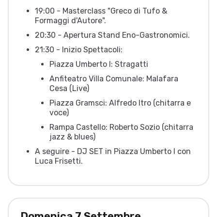
19:00 - Masterclass "Greco di Tufo &
Formaggi d'Autore".
20:30 - Apertura Stand Eno-Gastronomici.
21:30 - Inizio Spettacoli:
Piazza Umberto I: Stragatti
Anfiteatro Villa Comunale: Malafara
Cesa (Live)
Piazza Gramsci: Alfredo Itro (chitarra e
voce)
Rampa Castello: Roberto Sozio (chitarra
jazz & blues)
A seguire - DJ SET in Piazza Umberto I con
Luca Frisetti.
Domenica 7 Settembre