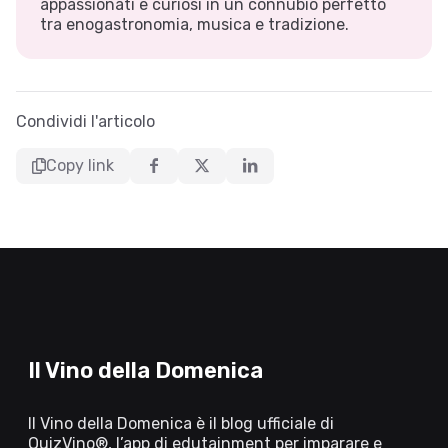
appassionati e curiosi in un connubio perfetto
tra enogastronomia, musica e tradizione.
Condividi l'articolo
Copy link
Il Vino della Domenica
Il Vino della Domenica è il blog ufficiale di
QuizVino®, l’app di edutainment per imparare e