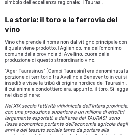
simbolo dell'eccellenza regionale: il Taurasi.
La storia: il toro e la ferrovia del
vino
Vino che prende il nome non dal vitigno principale con
il quale viene prodotto, l'Aglianico, ma dall'omonimo
comune della provincia di Avellino, cuore della
produzione di questo straordinario vino.
"Ager Taurasinus" (Campi Taurasini) era denominata la
porzione di territorio tra Avellino e Benevento in cui si
insediò e visse la tribù di origine nordica dei Taurasini,
il cui animale condottiero era, appunto, il toro. Si legge
nel disciplinare:
Nel XIX secolo l’attività vitivinicola dell’intera provincia,
con una produzione superiore a un milione di ettolitri
largamente esportati, e dell’area del TAURASI, sono
l’asse economico portante dell’economia agricola degli
anni e del tessuto sociale tanto da portare alla