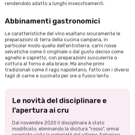
rendendolo adatto a lunghi invecchiamenti.
Abbinamenti gastronomici
Le caratteristiche del vino esaltano sicuramente le
preparazioni di terra della cucina campana, in
particolar modo quella dell'entroterra: carni rosse
selvatiche come il cinghiale o dal gusto deciso come
agnello e capretto, con preparazioni succulente o
cottura al forno e alla brace. Ma anche primi
tradizionali come il ragù napoletano, fatto con i diversi
tagli di carne e cucinato per ore a fuoco lento.
Le novità del disciplinare e
l’apertura ai cru
Dal novembre 2020 il disciplinare è stato
modificato, eliminando la dicitura "rosso", ormai
scontata vista la notorietà del vitigno Aglianico