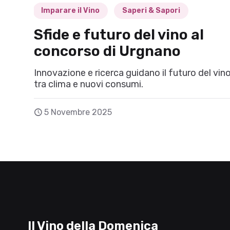
Imparare il Vino
Saperi & Sapori
Sfide e futuro del vino al
concorso di Urgnano
Innovazione e ricerca guidano il futuro del vin
tra clima e nuovi consumi.
5 Novembre 2025
Il Vino della Domenica