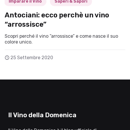
Imparare il Vino
Saperi & Sapori
Antociani: ecco perchè un vino
“arrossisce”
Scopri perché il vino “arrossisce” e come nasce il suo
colore unico.
25 Settembre 2020
Il Vino della Domenica