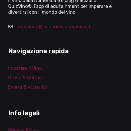
Il Vino della Domenica è il blog ufficiale di
QuizVino®, l’app di edutainment per imparare e
divertirsi con il mondo del vino.
redazione@ilvinodelladomenica.it
Navigazione rapida
Imparare il Vino
Storie & Cultura
Eventi & Attualità
Info legali
Privacy Policy