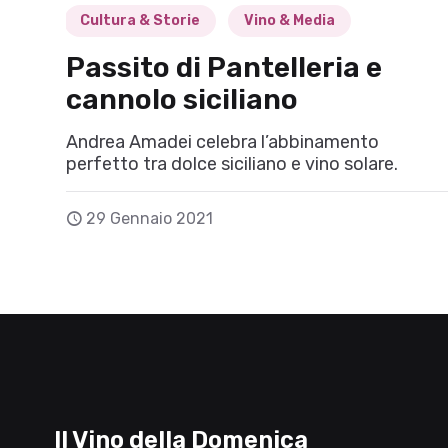
Cultura & Storie
Vino & Media
Passito di Pantelleria e
cannolo siciliano
Andrea Amadei celebra l’abbinamento
perfetto tra dolce siciliano e vino solare.
29 Gennaio 2021
Il Vino della Domenica