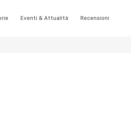
orie
Eventi & Attualità
Recensioni