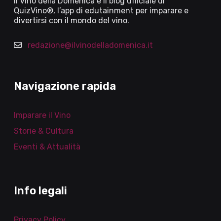
Il Vino della Domenica è il blog ufficiale di
QuizVino®, l’app di edutainment per imparare e
divertirsi con il mondo del vino.
redazione@ilvinodelladomenica.it
Navigazione rapida
Imparare il Vino
Storie & Cultura
Eventi & Attualità
Info legali
Privacy Policy