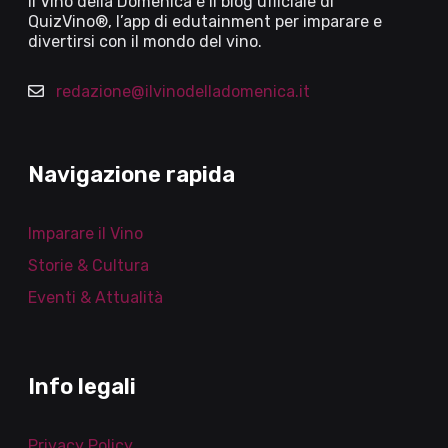
Il Vino della Domenica è il blog ufficiale di
QuizVino®, l’app di edutainment per imparare e
divertirsi con il mondo del vino.
redazione@ilvinodelladomenica.it
Navigazione rapida
Imparare il Vino
Storie & Cultura
Eventi & Attualità
Info legali
Privacy Policy