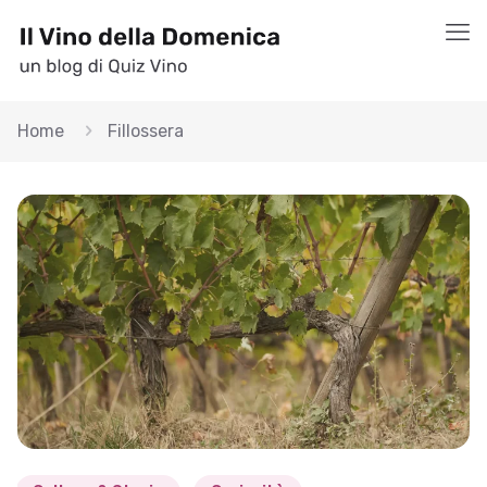
Home
Fillossera