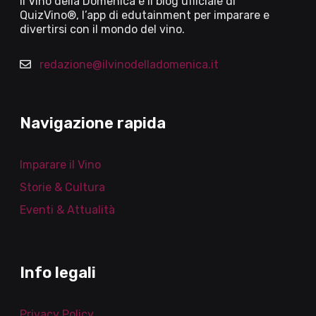
Il Vino della Domenica è il blog ufficiale di
QuizVino®, l’app di edutainment per imparare e
divertirsi con il mondo del vino.
redazione@ilvinodelladomenica.it
Navigazione rapida
Imparare il Vino
Storie & Cultura
Eventi & Attualità
Info legali
Privacy Policy