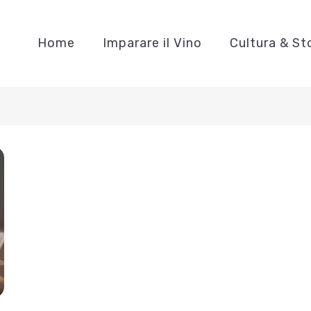
Home
Imparare il Vino
Cultura & St