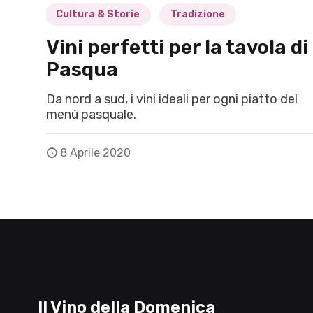
Cultura & Storie
Tradizione
Vini perfetti per la tavola di
Pasqua
Da nord a sud, i vini ideali per ogni piatto del
menù pasquale.
8 Aprile 2020
Il Vino della Domenica