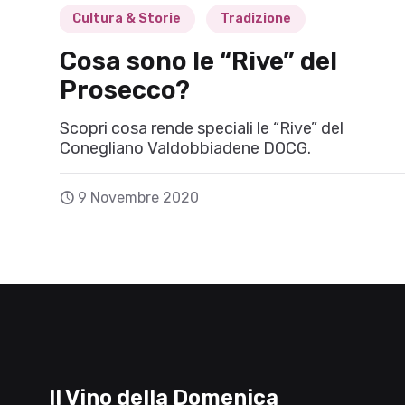
Cultura & Storie
Tradizione
Cosa sono le “Rive” del
Prosecco?
Scopri cosa rende speciali le “Rive” del
Conegliano Valdobbiadene DOCG.
9 Novembre 2020
Il Vino della Domenica