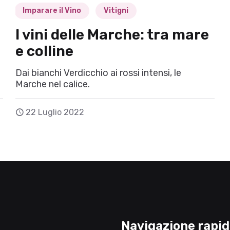
Imparare il Vino
Vitigni
I vini delle Marche: tra mare
e colline
Dai bianchi Verdicchio ai rossi intensi, le
Marche nel calice.
22 Luglio 2022
Navigazione rapi