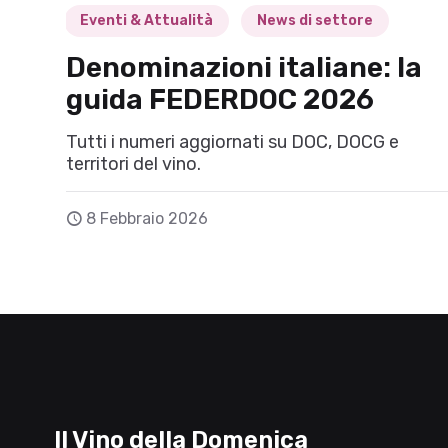
Eventi & Attualità
News di settore
Denominazioni italiane: la
guida FEDERDOC 2026
Tutti i numeri aggiornati su DOC, DOCG e
territori del vino.
8 Febbraio 2026
Il Vino della Domenica