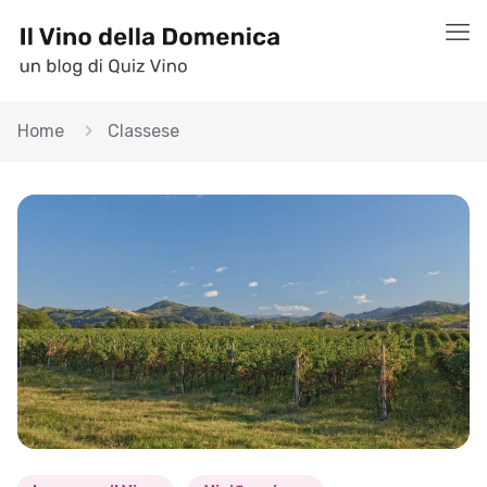
Home
Classese