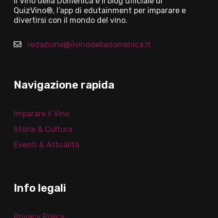
Il Vino della Domenica è il blog ufficiale di
QuizVino®, l’app di edutainment per imparare e
divertirsi con il mondo del vino.
redazione@ilvinodelladomenica.it
Navigazione rapida
Imparare il Vino
Storie & Cultura
Eventi & Attualità
Info legali
Privacy Policy