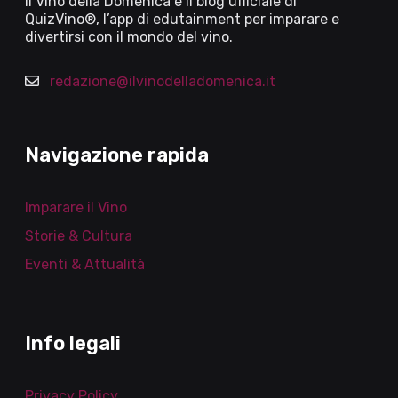
Il Vino della Domenica è il blog ufficiale di
QuizVino®, l’app di edutainment per imparare e
divertirsi con il mondo del vino.
redazione@ilvinodelladomenica.it
Navigazione rapida
Imparare il Vino
Storie & Cultura
Eventi & Attualità
Info legali
Privacy Policy