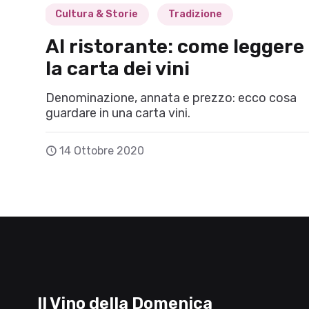
Cultura & Storie
Tradizione
Al ristorante: come leggere
la carta dei vini
Denominazione, annata e prezzo: ecco cosa
guardare in una carta vini.
14 Ottobre 2020
Il Vino della Domenica