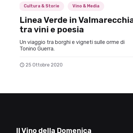
Cultura & Storie
Vino & Media
Linea Verde in Valmarecchi
tra vini e poesia
Un viaggio tra borghi e vigneti sulle orme di
Tonino Guerra.
25 Ottobre 2020
Il Vino della Domenica