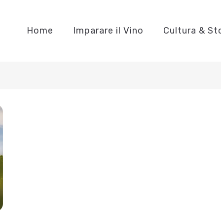
Home
Imparare il Vino
Cultura & St