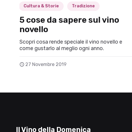
Cultura & Storie
Tradizione
5 cose da sapere sul vino
novello
Scopri cosa rende speciale il vino novello e
come gustarlo al meglio ogni anno.
27 Novembre 2019
Il Vino della Domenica