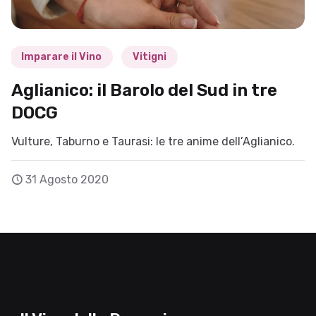
Imparare il Vino
Vitigni
Aglianico: il Barolo del Sud in tre
DOCG
Vulture, Taburno e Taurasi: le tre anime dell’Aglianico.
31 Agosto 2020