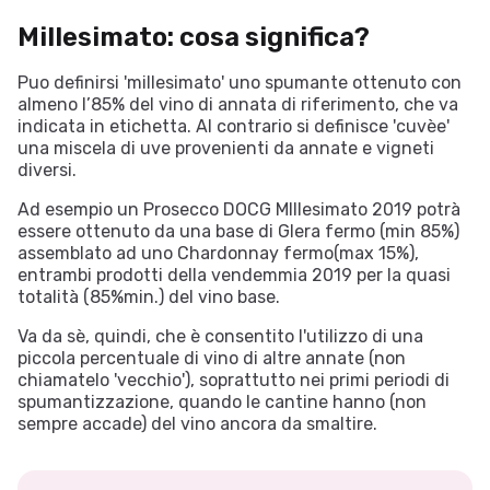
Millesimato: cosa significa?
Puo definirsi 'millesimato' uno spumante ottenuto con
almeno l’85% del vino di annata di riferimento, che va
indicata in etichetta. Al contrario si definisce 'cuvèe'
una miscela di uve provenienti da annate e vigneti
diversi.
Ad esempio un Prosecco DOCG MIllesimato 2019 potrà
essere ottenuto da una base di Glera fermo (min 85%)
assemblato ad uno Chardonnay fermo(max 15%),
entrambi prodotti della vendemmia 2019 per la quasi
totalità (85%min.) del vino base.
Va da sè, quindi, che è consentito l'utilizzo di una
piccola percentuale di vino di altre annate (non
chiamatelo 'vecchio'), soprattutto nei primi periodi di
spumantizzazione, quando le cantine hanno (non
sempre accade) del vino ancora da smaltire.