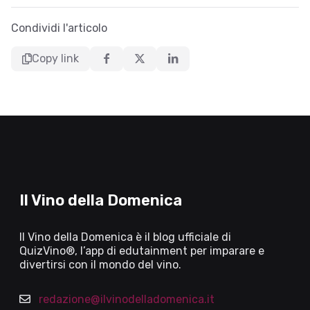
Condividi l'articolo
Copy link
Il Vino della Domenica
Il Vino della Domenica è il blog ufficiale di
QuizVino®, l’app di edutainment per imparare e
divertirsi con il mondo del vino.
redazione@ilvinodelladomenica.it