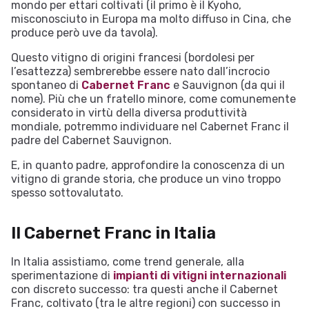
mondo per ettari coltivati (il primo è il Kyoho,
misconosciuto in Europa ma molto diffuso in Cina, che
produce però uve da tavola).
Questo vitigno di origini francesi (bordolesi per
l’esattezza) sembrerebbe essere nato dall’incrocio
spontaneo di
Cabernet Franc
e Sauvignon (da qui il
nome). Più che un fratello minore, come comunemente
considerato in virtù della diversa produttività
mondiale, potremmo individuare nel Cabernet Franc il
padre del Cabernet Sauvignon.
E, in quanto padre, approfondire la conoscenza di un
vitigno di grande storia, che produce un vino troppo
spesso sottovalutato.
Il Cabernet Franc in Italia
In Italia assistiamo, come trend generale, alla
sperimentazione di
impianti di vitigni internazionali
con discreto successo: tra questi anche il Cabernet
Franc, coltivato (tra le altre regioni) con successo in