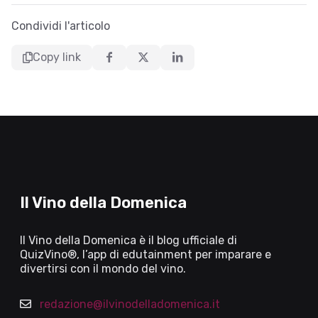
Condividi l'articolo
Copy link
Il Vino della Domenica
Il Vino della Domenica è il blog ufficiale di
QuizVino®, l’app di edutainment per imparare e
divertirsi con il mondo del vino.
redazione@ilvinodelladomenica.it